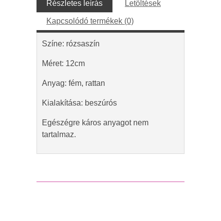
Részletes leírás
Letöltések
Kapcsolódó termékek (0)
Színe: rózsaszín
Méret: 12cm
Anyag: fém, rattan
Kialakítása: beszúrós
Egészégre káros anyagot nem
tartalmaz.