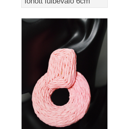
fonott fülbevaló 6cm